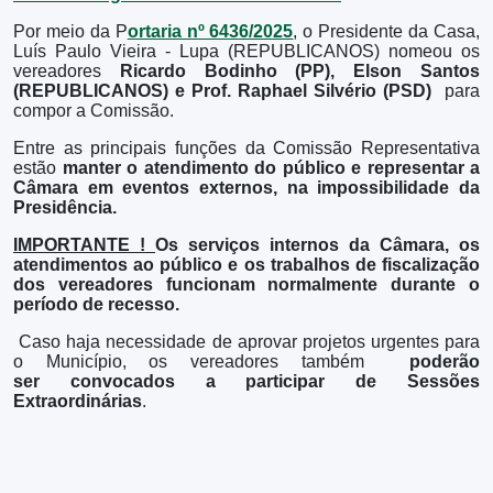
Por meio da P
ortaria nº 6436/2025
, o Presidente da Casa,
Luís Paulo Vieira - Lupa (REPUBLICANOS) nomeou os
vereadores
Ricardo Bodinho (PP), Elson Santos
(REPUBLICANOS) e Prof. Raphael Silvério (PSD)
para
compor a Comissão.
Entre as principais funções da Comissão Representativa
estão
manter o atendimento do público e representar a
Câmara em eventos externos, na impossibilidade da
Presidência.
IMPORTANTE !
Os serviços internos da Câmara, os
atendimentos ao público e os trabalhos de fiscalização
dos vereadores funcionam normalmente durante o
período de recesso.
Caso haja necessidade de aprovar projetos urgentes para
o Município, os vereadores também
poderão
ser convocados a participar de Sessões
Extraordinárias
.