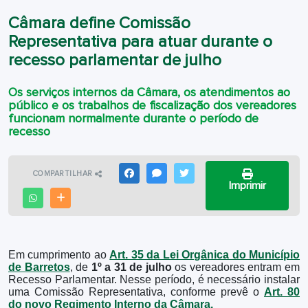
Câmara define Comissão
Representativa para atuar durante o
recesso parlamentar de julho
Os serviços internos da Câmara, os atendimentos ao
público e os trabalhos de fiscalização dos vereadores
funcionam normalmente durante o período de
recesso
COMPARTILHAR
FACEBOOK
MESSENGER
TWITTER
Imprimir
WHATSAPP
OUTRAS MÍDIAS
Em cumprimento ao
Art. 35 da Lei Orgânica do Município
de Barretos
, de
1º a 31 de julho
os vereadores entram em
Recesso Parlamentar. Nesse período, é necessário instalar
uma Comissão Representativa, conforme prevê o
Art. 80
do novo Regimento Interno da Câmara
.