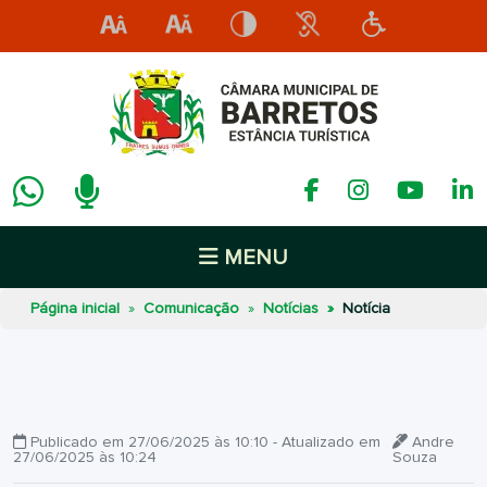
MENU
Página inicial
Comunicação
Notícias
Notícia
Publicado em 27/06/2025 às 10:10 - Atualizado em
Andre
27/06/2025 às 10:24
Souza