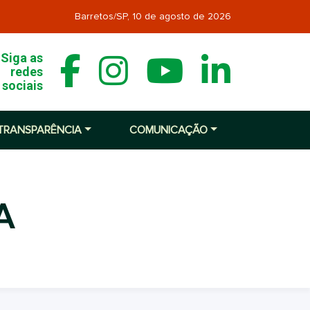
Barretos/SP,
10 de agosto de 2026
Siga as
redes
sociais
TRANSPARÊNCIA
COMUNICAÇÃO
A