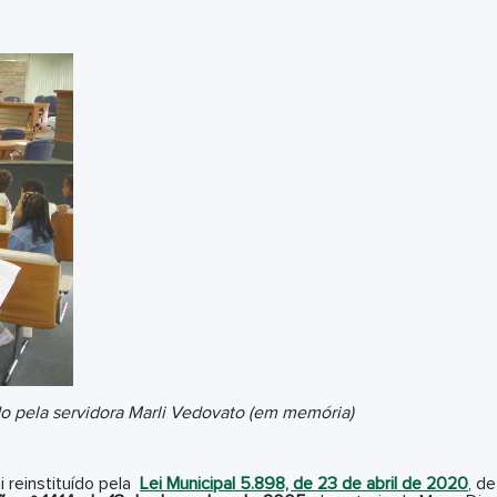
o pela servidora Marli Vedovato (em memória)
i reinstituído pela
Lei Municipal 5.898, de 23 de abril de 2020
, d