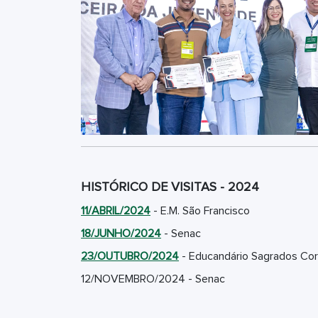
HISTÓRICO DE VISITAS - 2024
11/ABRIL/2024
- E.M. São Francisco
18/JUNHO/2024
- Senac
23/OUTUBRO/2024
- Educandário Sagrados Cora
12/NOVEMBRO/2024 - Senac