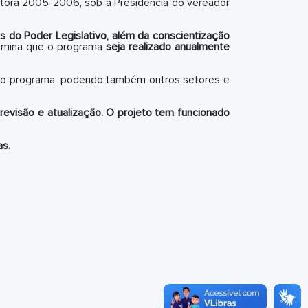
retora 2005-2006, sob a Presidência do vereador
is do Poder Legislativo, além da conscientização
rmina que o programa
seja realizado anualmente
ão do programa, podendo também outros setores e
revisão e atualização. O projeto tem funcionado
as.