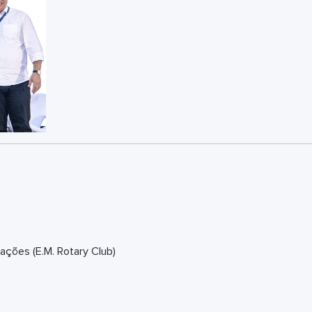
ções (E.M. Rotary Club)