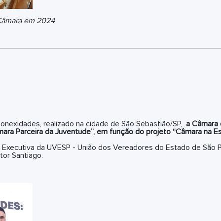
 Câmara em 2024
onexidades, realizado na cidade de São Sebastião/SP,
a Câmara 
âmara Parceira da Juventude”, em função do projeto “Câmara na Es
ia Executiva da UVESP - União dos Vereadores do Estado de São Pa
tor Santiago.