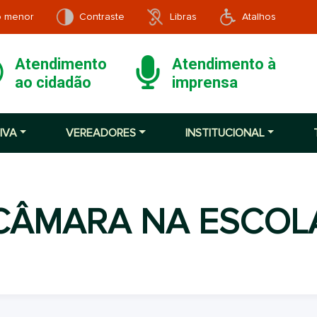
o menor
Contraste
Libras
Atalhos
Atendimento
Atendimento à
ao cidadão
imprensa
IVA
VEREADORES
INSTITUCIONAL
CÂMARA NA ESCOL