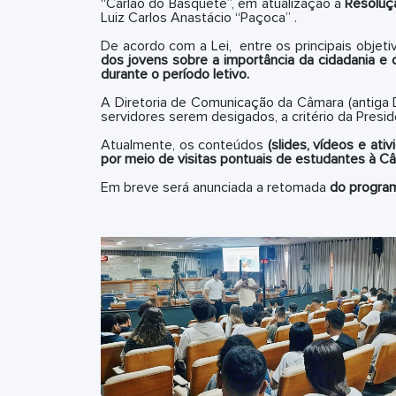
“Carlão do Basquete”, em atualização à
Resoluç
Luiz Carlos Anastácio “Paçoca” .
De acordo com a Lei, entre os principais obje
dos jovens sobre a importância da cidadania 
durante o período letivo.
A Diretoria de Comunicação da Câmara (antiga D
servidores serem desigados, a critério da Presid
Atualmente, os conteúdos
(slides, vídeos e ativ
por meio de visitas pontuais de estudantes à 
Em breve será anunciada
a retomada
do program