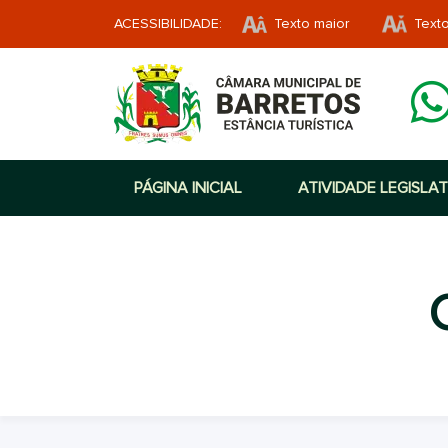
ACESSIBILIDADE:
Texto maior
Text
PÁGINA INICIAL
ATIVIDADE LEGISLAT