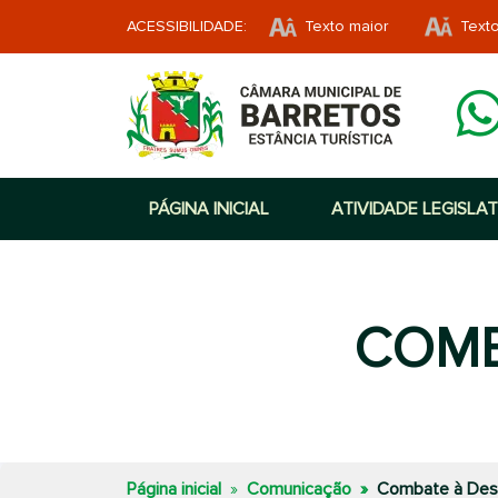
ACESSIBILIDADE:
Texto maior
Text
PÁGINA INICIAL
ATIVIDADE LEGISLAT
COMB
Página inicial
Comunicação
Combate à Des