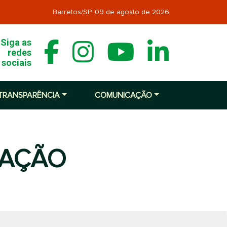
Barretos/SP,
09 de agosto de 2026
Siga as
redes
sociais
TRANSPARÊNCIA
COMUNICAÇÃO
MAÇÃO