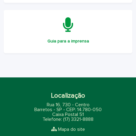
Guia para a imprensa
Localização
Rua 16, 730 - Centro
Barretos - SP - CEP: 14.780-050
Caixa Postal 51
Telefone: (17) 3321-8888
Mapa do site