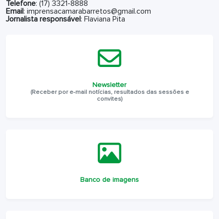
Telefone
: (17) 3321-8888
Email
: imprensacamarabarretos@gmail.com
Jornalista responsável
: Flaviana Pita
Newsletter
(Receber por e-mail notícias, resultados das sessões e
convites)
Banco de imagens