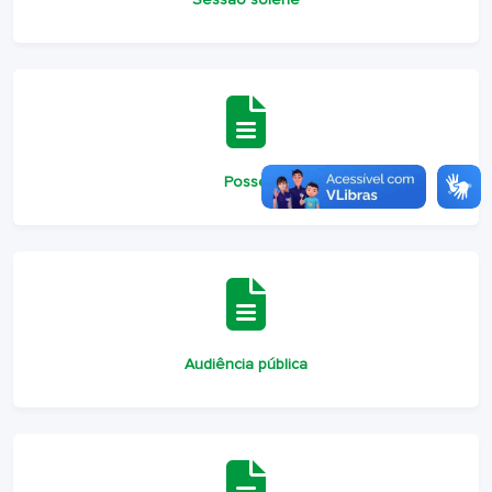
Sessão solene
Posse
Audiência pública