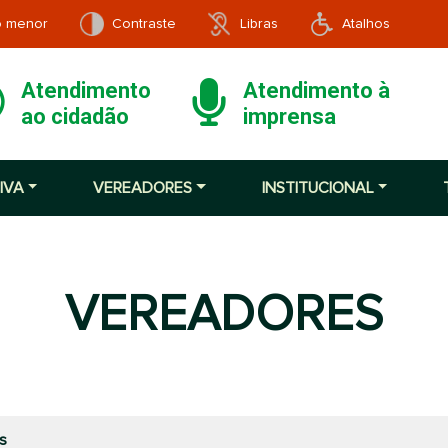
o menor
Contraste
Libras
Atalhos
Atendimento
Atendimento à
ao cidadão
imprensa
IVA
VEREADORES
INSTITUCIONAL
VEREADORES
s