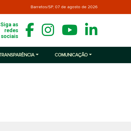
Barretos/SP,
07 de agosto de 2026
Siga as
redes
sociais
TRANSPARÊNCIA
COMUNICAÇÃO