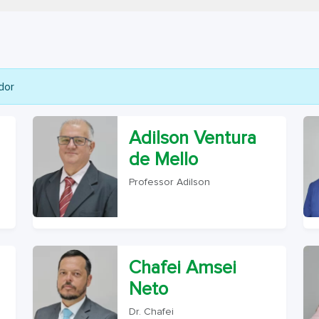
dor
Adilson Ventura
de Mello
Professor Adilson
Chafei Amsei
Neto
Dr. Chafei