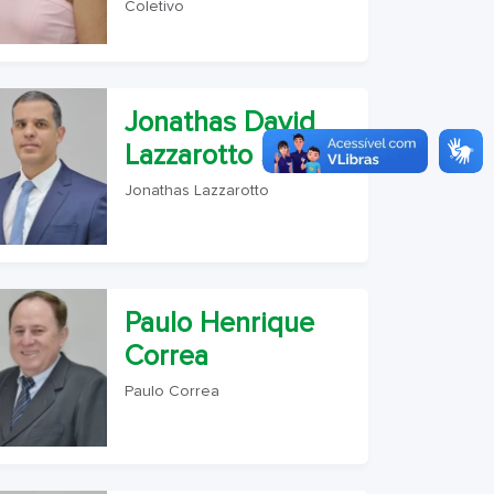
Coletivo
Jonathas David
Lazzarotto Santos
Jonathas Lazzarotto
Paulo Henrique
Correa
Paulo Correa