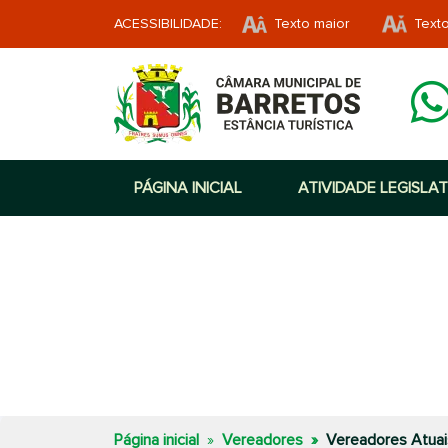
ACESSIBILIDADE:
Texto maior
Text
PÁGINA INICIAL
ATIVIDADE LEGISLAT
Página inicial
Vereadores
Vereadores Atuai