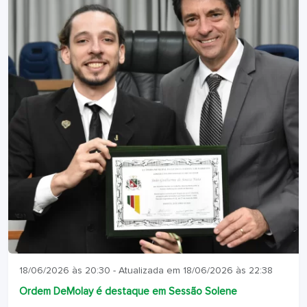
18/06/2026 às 20:30 - Atualizada em 18/06/2026 às 22:38
Ordem DeMolay é destaque em Sessão Solene