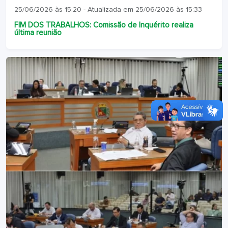
25/06/2026 às 15:20 - Atualizada em 25/06/2026 às 15:33
FIM DOS TRABALHOS: Comissão de Inquérito realiza
última reunião