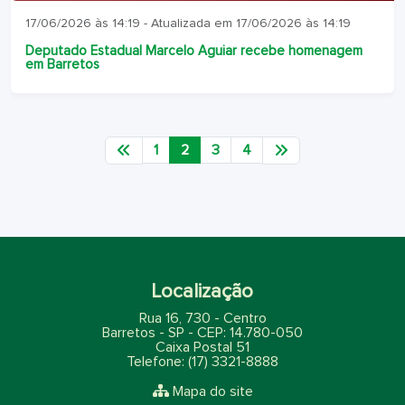
17/06/2026 às 14:19 - Atualizada em 17/06/2026 às 14:19
Deputado Estadual Marcelo Aguiar recebe homenagem
em Barretos
Anterior
Próximo
1
2
3
4
Localização
Rua 16, 730 - Centro
Barretos - SP - CEP: 14.780-050
Caixa Postal 51
Telefone: (17) 3321-8888
Mapa do site