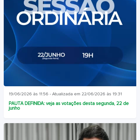
19/06/2026 às 11:56 - Atualizada em 22/06/2026 às 19:31
PAUTA DEFINIDA: veja as votações desta segunda, 22 de
junho