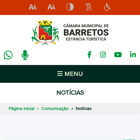
MENU
NOTÍCIAS
Página inicial
Comunicação
Notícias