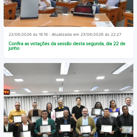
22/06/2026 às 18:16 - Atualizada em 23/06/2026 às 22:27
Confira as votações da sessão desta segunda, dia 22 de
junho