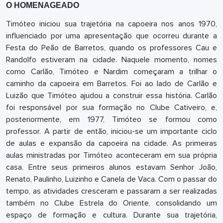
O HOMENAGEADO
Timóteo iniciou sua trajetória na capoeira nos anos 1970,
influenciado por uma apresentação que ocorreu durante a
Festa do Peão de Barretos, quando os professores Cau e
Randolfo estiveram na cidade. Naquele momento, nomes
como Carlão, Timóteo e Nardim começaram a trilhar o
caminho da capoeira em Barretos.
Foi ao lado de Carlão e
Luizão que Timóteo ajudou a construir essa história. Carlão
foi responsável por sua formação no Clube Cativeiro, e,
posteriormente, em 1977, Timóteo se formou como
professor. A partir de então, iniciou-se um importante ciclo
de aulas e expansão da capoeira na cidade.
As primeiras
aulas ministradas por Timóteo aconteceram em sua própria
casa. Entre seus primeiros alunos estavam Senhor João,
Renato, Paulinho, Luizinho e Canela de Vaca. Com o passar do
tempo, as atividades cresceram e passaram a ser realizadas
também no Clube Estrela do Oriente, consolidando um
espaço de formação e cultura.
Durante sua trajetória,