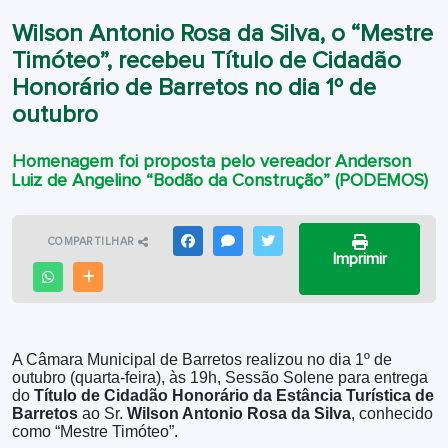
Wilson Antonio Rosa da Silva, o “Mestre
Timóteo”, recebeu Título de Cidadão
Honorário de Barretos no dia 1º de
outubro
Homenagem foi proposta pelo vereador Anderson
Luiz de Angelino “Bodão da Construção” (PODEMOS)
COMPARTILHAR
FACEBOOK
MESSENGER
TWITTER
Imprimir
WHATSAPP
OUTRAS MÍDIAS
A Câmara Municipal de Barretos realizou no dia 1º de
outubro (quarta-feira), às 19h, Sessão Solene para entrega
do
Título de Cidadão Honorário da Estância Turística de
Barretos
ao Sr.
Wilson Antonio Rosa da Silva
, conhecido
como “Mestre Timóteo”.