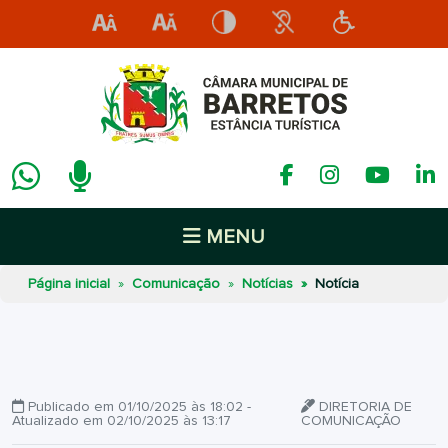
MENU
Página inicial
Comunicação
Notícias
Notícia
Publicado em 01/10/2025 às 18:02 -
DIRETORIA DE
Atualizado em 02/10/2025 às 13:17
COMUNICAÇÃO