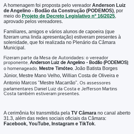
A homenagem foi proposta pelo vereador
Anderson Luiz
de Angelino - Bodão da Construção (PODEMOS)
, por
meio do
Projeto de Decreto Legislativo nº 16/2025
,
aprovado pelos vereadores.
Familiares, amigos e vários alunos de capoeira (que
fizeram uma linda apresentação) estiveram presentes à
solenidade, que foi realizada no Plenário da Câmara
Municipal.
Fizeram parte da Mesa de Autoridades: o vereador
proponente,
Anderson Luiz de Angelino - Bodão (PODEMOS)
;
João Batista Borges
o homenageado,
Mestre Timóteo
,
Júnior, Mestre Mano Velho, Willian Costa de Oliveira e
Antonio Marcos "Mestre Macarrão".
Os assessores
parlamentares Daniel Luiz da Costa
e
Jefferson Martins
Costa também estiveram presentes.
A cerimônia foi transmitida pela
TV Câmara
no canal aberto
31.3, além das redes sociais oficiais da Câmara:
Facebook, YouTube, Instagram e TikTok
.